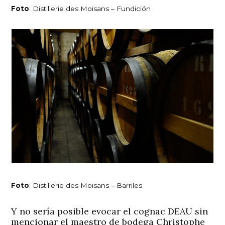
Foto
: Distillerie des Moisans – Fundición
Foto
: Distillerie des Moisans – Barriles
Y no sería posible evocar el cognac DEAU sin
mencionar el maestro de bodega Christophe