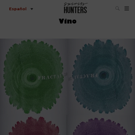
Español
Vino