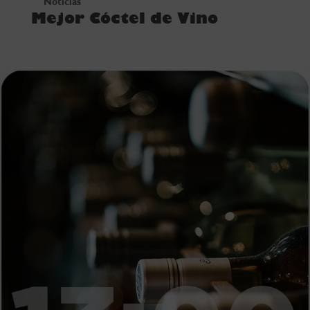
Noticias
Mejor Cóctel de Vino