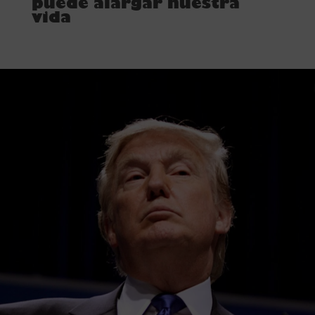
puede alargar nuestra
vida