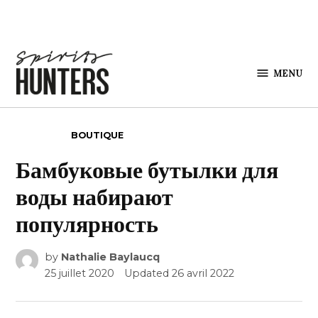
Skip to content
MENU
Spirits
Hunters
POSTED IN
BOUTIQUE
Бамбуковые бутылки для
воды набирают
популярность
by
Nathalie Baylaucq
25 juillet 2020
Updated
26 avril 2022