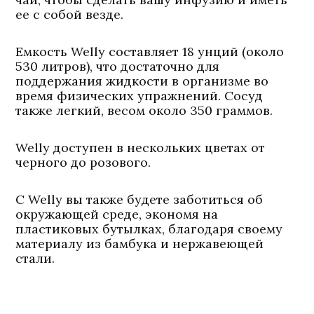
ее с собой везде.
Емкость Welly составляет 18 унций (около
530 литров), что достаточно для
поддержания жидкости в организме во
время физических упражнений. Сосуд
также легкий, весом около 350 граммов.
Welly доступен в нескольких цветах от
черного до розового.
С Welly вы также будете заботиться об
окружающей среде, экономя на
пластиковых бутылках, благодаря своему
материалу из бамбука и нержавеющей
стали.