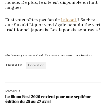
monde. De plus, le site est disponible en huit
langues.
Et si vous n’êtes pas fan de
l’alcool
? Sachez
que Suzuki Liquor vend également du thé vert
traditionnel japonais. Les Japonais sont ravis !
Ne buvez pas au volant. Consommez avec modération.
TAGGED:
Innovation
Navigation
Previous
de
Le Rhum Fest 2020 revient pour une septième
l’article
édition du 25 au 27 avril