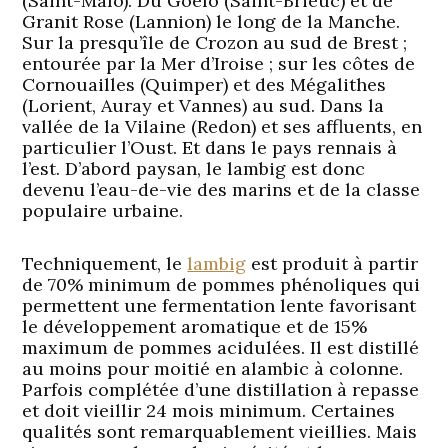
(Saint-Malo). Du Goëlo (Saint-Brieuc) et de
Granit Rose (Lannion) le long de la Manche.
Sur la presqu’île de Crozon au sud de Brest ;
entourée par la Mer d’Iroise ; sur les côtes de
Cornouailles (Quimper) et des Mégalithes
(Lorient, Auray et Vannes) au sud. Dans la
vallée de la Vilaine (Redon) et ses affluents, en
particulier l’Oust. Et dans le pays rennais à
l’est. D’abord paysan, le lambig est donc
devenu l’eau-de-vie des marins et de la classe
populaire urbaine.
Techniquement, le
lambig
est produit à partir
de 70% minimum de pommes phénoliques qui
permettent une fermentation lente favorisant
le développement aromatique et de 15%
maximum de pommes acidulées. Il est distillé
au moins pour moitié en alambic à colonne.
Parfois complétée d’une distillation à repasse
et doit vieillir 24 mois minimum. Certaines
qualités sont remarquablement vieillies. Mais