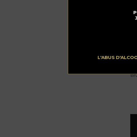
In
P
Gi
Ea
Li
Sol
L'ABUS D'ALCO
Vi
Br