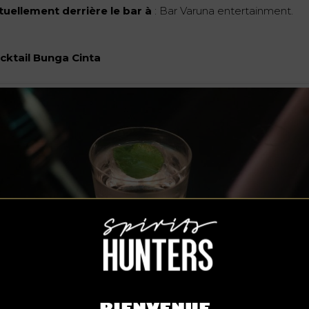
tuellement derrière le bar à
: Bar Varuna entertainment.
cktail Bunga Cinta