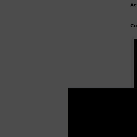
Ac
Co