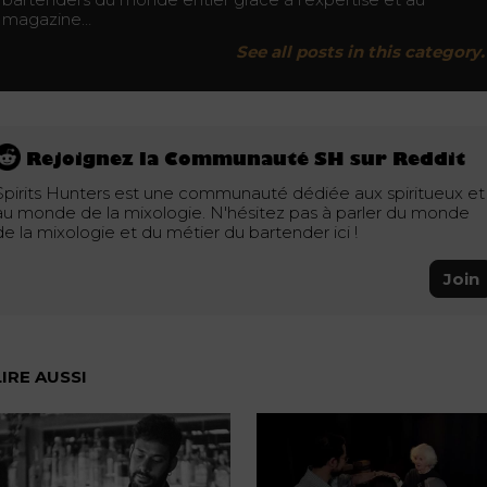
magazine…
See all posts in this category.
Rejoignez la Communauté SH sur Reddit
Spirits Hunters est une communauté dédiée aux spiritueux et
au monde de la mixologie. N'hésitez pas à parler du monde
de la mixologie et du métier du bartender ici !
Join
LIRE AUSSI