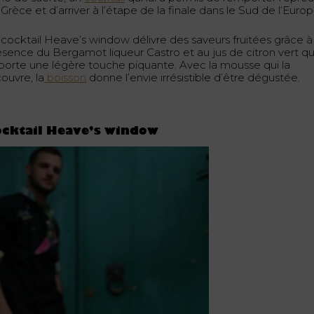
Grèce et d’arriver à l’étape de la finale dans le Sud de l’Europ
 cocktail Heave’s window délivre des saveurs fruitées grâce à 
ésence du Bergamot liqueur Castro et au jus de citron vert qu
porte une légère touche piquante. Avec la mousse qui la
ouvre, la
boisson
donne l’envie irrésistible d’être dégustée.
cktail Heave’s window