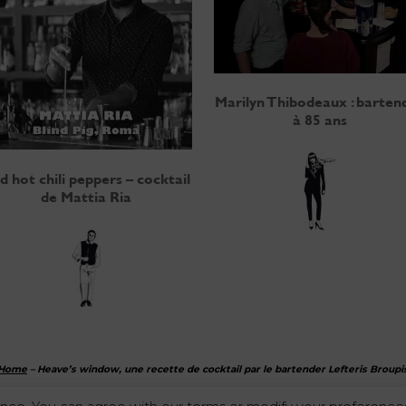
Marilyn Thibodeaux : barten
à 85 ans
d hot chili peppers – cocktail
de Mattia Ria
Home
–
Heave’s window, une recette de cocktail par le bartender Lefteris Broupi