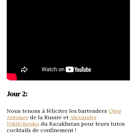
Jour 2:
Nous tenons à féliciter les bartenders
Oleg
Antonov
de la Russie et
Alexander
Nikitchenko
du Kazakhstan pour leurs tutos
cocktails de confinement !