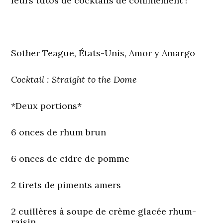
leurs tutos de cocktails de confinement !
Sother Teague, États-Unis, Amor y Amargo
Cocktail : Straight to the Dome
*Deux portions*
6 onces de rhum brun
6 onces de cidre de pomme
2 tirets de piments amers
2 cuillères à soupe de crème glacée rhum-
raisin