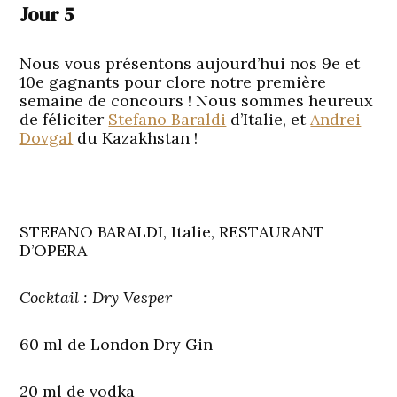
Jour 5
Nous vous présentons aujourd’hui nos 9e et
10e gagnants pour clore notre première
semaine de concours ! Nous sommes heureux
de féliciter
Stefano Baraldi
d’Italie, et
Andrei
Dovgal
du Kazakhstan !
STEFANO BARALDI, Italie, RESTAURANT
D’OPERA
Cocktail : Dry Vesper
60 ml de London Dry Gin
20 ml de vodka