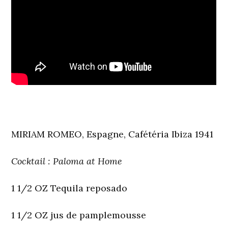
MIRIAM ROMEO, Espagne, Cafétéria Ibiza 1941
Cocktail : Paloma at Home
1 1/2 OZ Tequila reposado
1 1/2 OZ jus de pamplemousse