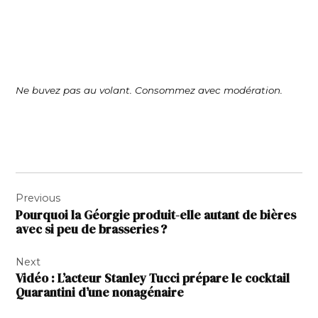
Ne buvez pas au volant. Consommez avec modération.
Navigation
Previous
de
Pourquoi la Géorgie produit-elle autant de bières
l’article
avec si peu de brasseries ?
Next
Vidéo : L’acteur Stanley Tucci prépare le cocktail
Quarantini d’une nonagénaire