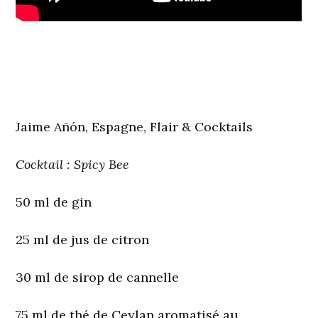
Jaime Añón, Espagne, Flair & Cocktails
Cocktail : Spicy Bee
50 ml de gin
25 ml de jus de citron
30 ml de sirop de cannelle
75 ml de thé de Ceylan aromatisé au