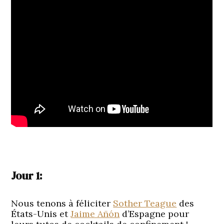
Jour 1:
Nous tenons à féliciter
Sother Teague
des
États-Unis et
Jaime Añón
d’Espagne pour