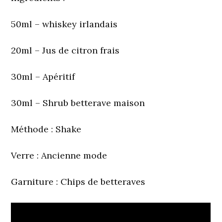
50ml – whiskey irlandais
20ml – Jus de citron frais
30ml – Apéritif
30ml – Shrub betterave maison
Méthode
: Shake
Verre
: Ancienne mode
Garniture
: Chips de betteraves