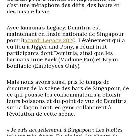
c’est une métaphore des défis, des hauts et
des bas de la vie.
Avec Ramona’s Legacy, Demitria est
maintenant en finale nationale de Singapour
pour B
acardí Legacy 202
0. L’événement qui a
eu lieu à Jigger and Pony, a réuni huit
participants dont Demitria, ainsi que les
barmans June Baek (Madame Fan) et Bryan
Bonifacio (Employees Only).
Mais nous avons aussi pris le temps de
discuter de la scène des bars de Singapour, de
ce qui pousse les consommateurs à choisir
leurs boissons et du point de vue de Demitria
sur la façon dont les gens collaborent à
l’évolution de cette scène.
«
Je suis actuellement à Singapour. Les invités