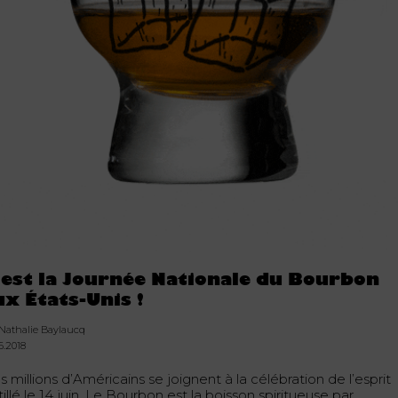
’est la Journée Nationale du Bourbon
ux États-Unis !
 Nathalie Baylaucq
6.2018
 millions d’Américains se joignent à la célébration de l’esprit
tillé le 14 juin. Le Bourbon est la boisson spiritueuse par