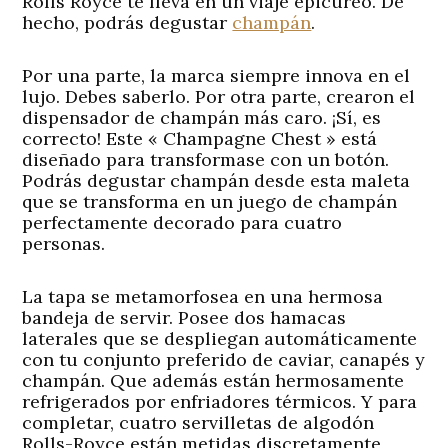
Rolls Royce te lleva en un viaje epicúreo. De
hecho, podrás degustar
champán
.
Por una parte, la marca siempre innova en el
lujo. Debes saberlo. Por otra parte, crearon el
dispensador de champán más caro. ¡Sí, es
correcto! Este « Champagne Chest » está
diseñado para transformase con un botón.
Podrás degustar champán desde esta maleta
que se transforma en un juego de champán
perfectamente decorado para cuatro
personas.
La tapa se metamorfosea en una hermosa
bandeja de servir. Posee dos hamacas
laterales que se despliegan automáticamente
con tu conjunto preferido de caviar, canapés y
champán. Que además están hermosamente
refrigerados por enfriadores térmicos. Y para
completar, cuatro servilletas de algodón
Rolls-Royce están metidas discretamente