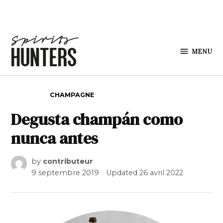
Skip to content
MENU
Spirits
Hunters
POSTED IN
CHAMPAGNE
Degusta champán como
nunca antes
by
contributeur
9 septembre 2019
Updated
26 avril 2022