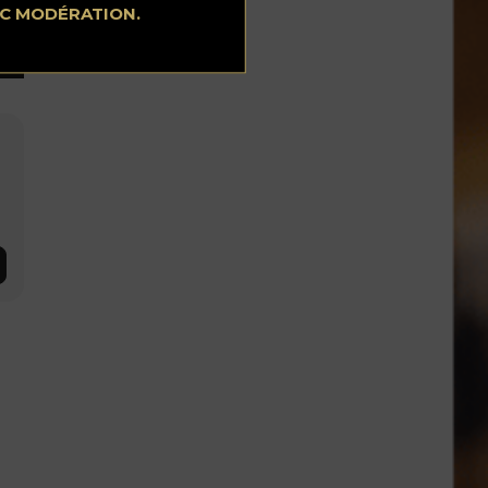
EC MODÉRATION.