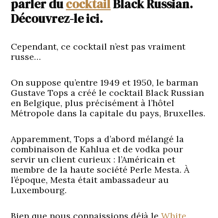
parler du
cocktail
Black Russian.
Découvrez-le ici.
Cependant, ce cocktail n’est pas vraiment
russe…
On suppose qu’entre 1949 et 1950, le barman
Gustave Tops a créé le cocktail Black Russian
en Belgique, plus précisément à l’hôtel
Métropole dans la capitale du pays, Bruxelles.
Apparemment, Tops a d’abord mélangé la
combinaison de Kahlua et de vodka pour
servir un client curieux : l’Américain et
membre de la haute société Perle Mesta. À
l’époque, Mesta était ambassadeur au
Luxembourg.
Bien que nous connaissions déjà le
White