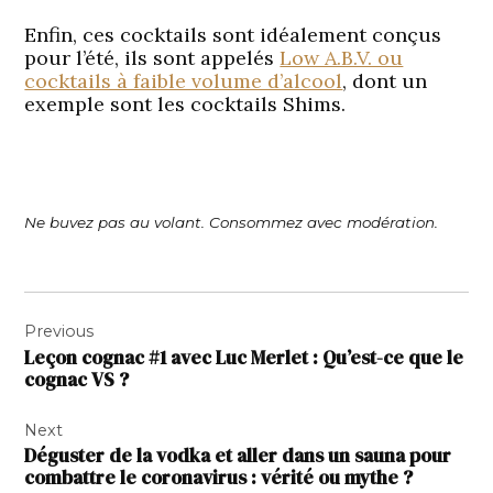
Enfin, ces cocktails sont idéalement conçus
pour l’été, ils sont appelés
Low A.B.V. ou
cocktails à faible volume d’alcool
, dont un
exemple sont les cocktails Shims.
Ne buvez pas au volant. Consommez avec modération.
Navigation
Previous
de
Leçon cognac #1 avec Luc Merlet : Qu’est-ce que le
l’article
cognac VS ?
Next
Déguster de la vodka et aller dans un sauna pour
combattre le coronavirus : vérité ou mythe ?