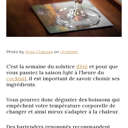
Photo by
Arisa Chattasa
on
Unsplash
C’est la semaine du solstice
d’été
et pour que
vous passiez la saison
light
à l’heure du
cocktail
, il est important de savoir choisir ses
ingrédients.
Vous pourrez donc déguster des boissons qui
empêchent votre température corporelle de
changer et ainsi mieux s’adapter à la chaleur.
Des bartenders renommés recommandent