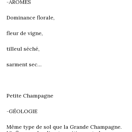
-ARÔMES
Dominance florale,
fleur de vigne,
tilleul séché,
sarment sec…
Petite Champagne
-GÉOLOGIE
Même type de sol que la Grande Champagne.