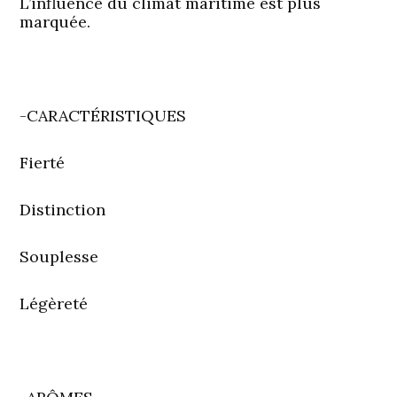
L’influence du climat maritime est plus
marquée.
-CARACTÉRISTIQUES
Fierté
Distinction
Souplesse
Légèreté