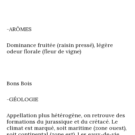
-ARÔMES
Dominance fruitée (raisin pressé), légère
odeur florale (fleur de vigne)
Bons Bois
-GÉOLOGIE
Appellation plus hétérogène, on retrouve des
formations du jurassique et du crétacé. Le
climat est marqué, soit maritime (zone ouest),
soit continental (zone est). Les eaux-de-vie