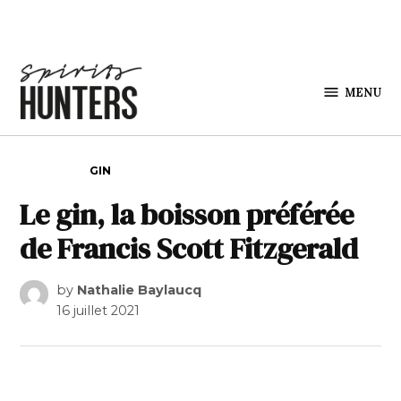
Skip to content
MENU
Spirits
Hunters
POSTED IN
GIN
Le gin, la boisson préférée
de Francis Scott Fitzgerald
by
Nathalie Baylaucq
16 juillet 2021