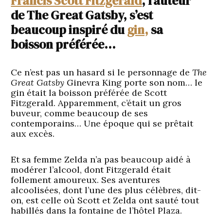
Francis Scott Fitzgerald
, l’auteur
de The Great Gatsby, s’est
beaucoup inspiré du
gin,
sa
boisson préférée…
Ce n’est pas un hasard si le personnage de
The
Great Gatsby
Ginevra King porte son nom… le
gin était la boisson préférée de Scott
Fitzgerald. Apparemment, c’était un gros
buveur, comme beaucoup de ses
contemporains… Une époque qui se prêtait
aux excès.
Et sa femme Zelda n’a pas beaucoup aidé à
modérer l’alcool, dont Fitzgerald était
follement amoureux. Ses aventures
alcoolisées, dont l’une des plus célèbres, dit-
on, est celle où Scott et Zelda ont sauté tout
habillés dans la fontaine de l’hôtel Plaza.