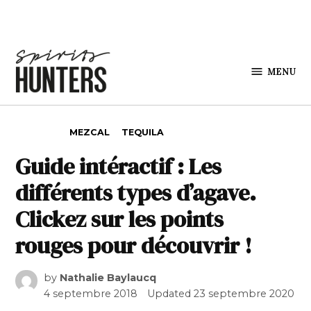
Skip to content
MENU
Spirits
Hunters
POSTED IN
MEZCAL
TEQUILA
Guide intéractif : Les
différents types d’agave.
Clickez sur les points
rouges pour découvrir !
by
Nathalie Baylaucq
4 septembre 2018
Updated
23 septembre 2020