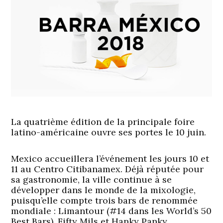
La quatrième édition de la principale foire
latino-américaine ouvre ses portes le 10 juin.
Mexico accueillera l’événement les jours 10 et
11 au Centro Citibanamex. Déjà réputée pour
sa gastronomie, la ville continue à se
développer dans le monde de la mixologie,
puisqu’elle compte trois bars de renommée
mondiale : Limantour (#14 dans les World’s 50
Best Bars), Fifty Mils et Hanky Panky.