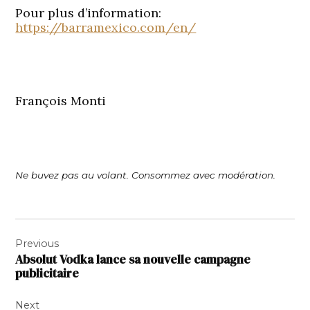
Pour plus d’information:
https://barramexico.com/en/
François Monti
Ne buvez pas au volant. Consommez avec modération.
Navigation
Previous
de
Absolut Vodka lance sa nouvelle campagne
l’article
publicitaire
Next