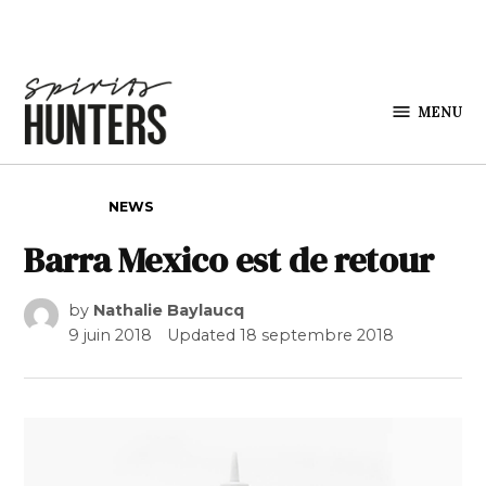
Skip to content
MENU
Spirits
Hunters
POSTED IN
NEWS
Barra Mexico est de retour
by
Nathalie Baylaucq
9 juin 2018
Updated
18 septembre 2018