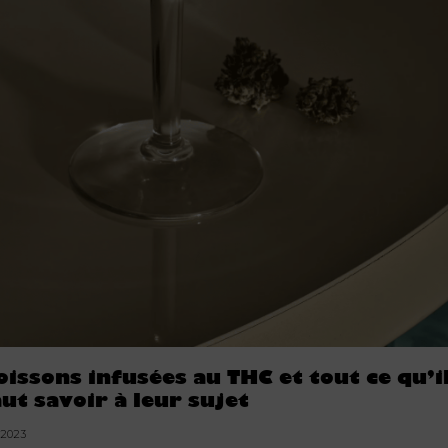
oissons infusées au THC et tout ce qu’i
aut savoir à leur sujet
.2023