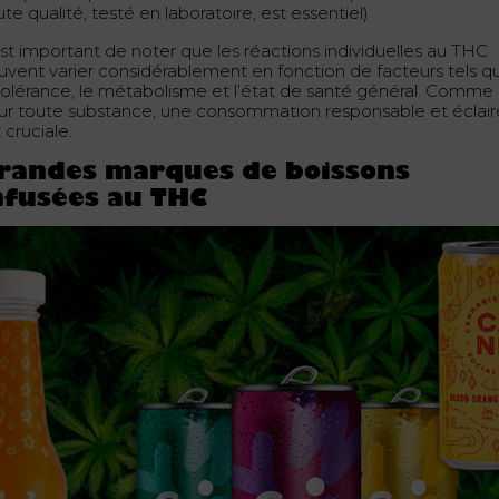
te qualité, testé en laboratoire, est essentiel)
est important de noter que les réactions individuelles au THC
uvent varier considérablement en fonction de facteurs tels q
 tolérance, le métabolisme et l’état de santé général. Comme
ur toute substance, une consommation responsable et éclai
 cruciale.
randes marques de boissons
nfusées au THC