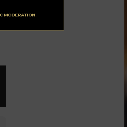
EC MODÉRATION.
uer