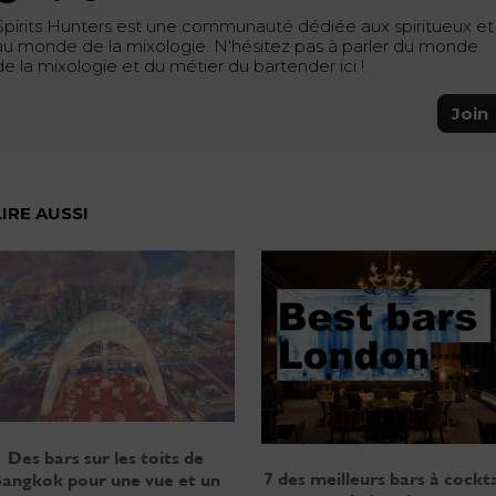
Spirits Hunters est une communauté dédiée aux spiritueux et
au monde de la mixologie. N'hésitez pas à parler du monde
de la mixologie et du métier du bartender ici !
Join
LIRE AUSSI
Des bars sur les toits de
7 des meilleurs bars à cockta
angkok pour une vue et un