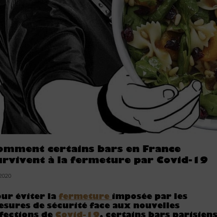
omment certains bars en France
urvivent à la fermeture par Covid-19
.2020
ur éviter la
fermeture
imposée par les
sures de sécurité face aux nouvelles
fections de
Covid-19
, certains bars parisien