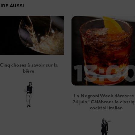
LIRE AUSSI
Cinq choses à savoir sur la
bière
La Negroni Week démarre 
24 juin ! Célébrons le classi
cocktail italien