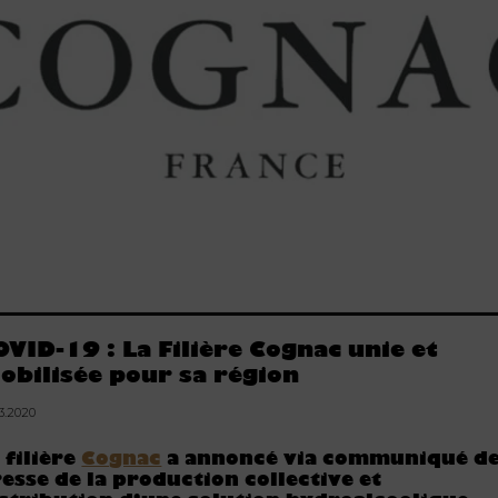
OVID-19 : La Filière Cognac unie et
obilisée pour sa région
03.2020
 filière
Cognac
a annoncé via communiqué d
esse de la production collective et