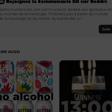
Rejoignez la Communauté SH sur Reddit
Spirits Hunters est une communauté dédiée aux spiritueux et
au monde de la mixologie. N'hésitez pas à parler du monde
de la mixologie et du métier du bartender ici !
Join
LIRE AUSSI