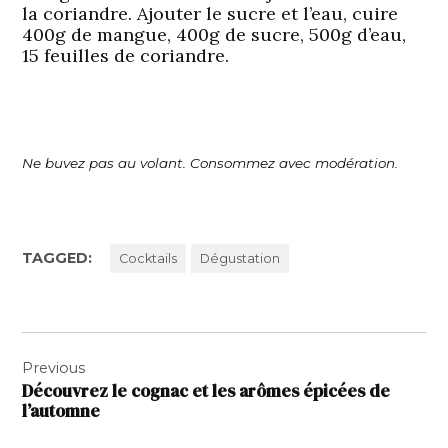
la coriandre. Ajouter le sucre et l’eau, cuire
400g de mangue, 400g de sucre, 500g d’eau,
15 feuilles de coriandre.
Ne buvez pas au volant. Consommez avec modération.
TAGGED:
Cocktails
Dégustation
Navigation
Previous
de
Découvrez le cognac et les arômes épicées de
l’article
l’automne