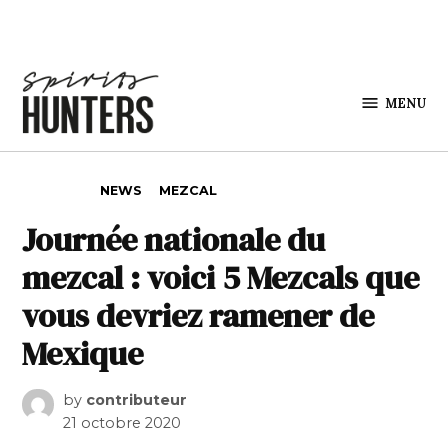
Skip to content
MENU
Spirits
Hunters
POSTED IN
NEWS
MEZCAL
Journée nationale du
mezcal : voici 5 Mezcals que
vous devriez ramener de
Mexique
by
contributeur
21 octobre 2020