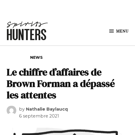
Skip to content
MENU
Spirits
Hunters
POSTED IN
NEWS
Le chiffre d’affaires de
Brown Forman a dépassé
les attentes
by
Nathalie Baylaucq
6 septembre 2021