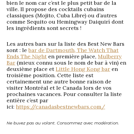
bien le nom car c’est le plus petit bar de la
ville. Il propose des cocktails cubains
classiques (Mojito, Cuba Libre) ou d’autres
comme Sequito ou Hemingway Daiquirí dont
les ingrédients sont secrets !
Les autres bars sur la liste des Best New Bars
sont : le
bar de Dartmouth, The Watch That
Ends The Night
en première place,
Mulberry
Bar
(mieux connu sous le nom de bar à vin) en
deuxième place et
Little Hong Kong bar
en
troisième position. Cette liste est
certainement une autre bonne raison de
visiter Montréal et le Canada lors de vos
prochaines vacances. Pour consulter la liste
entière c’est par
ici:
https://canadasbestnewbars.com/
Ne buvez pas au volant. Consommez avec modération.