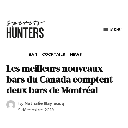
Skip to content
MENU
Spirits
Hunters
POSTED IN
BAR
COCKTAILS
NEWS
Les meilleurs nouveaux
bars du Canada comptent
deux bars de Montréal
by
Nathalie Baylaucq
5 décembre 2018