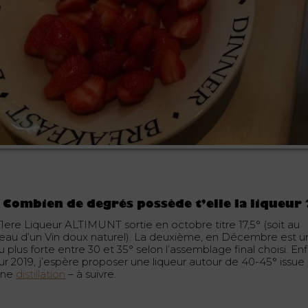
 Combien de degrés possède t’elle la liqueur 
 1ere Liqueur ALTIMUNT sortie en octobre titre 17,5° (soit au
veau d’un Vin doux naturel). La deuxième, en Décembre est u
 plus forte entre 30 et 35° selon l’assemblage final choisi. Enf
ur 2019, j’espère proposer une liqueur autour de 40-45° issue
une
distillation
– à suivre.