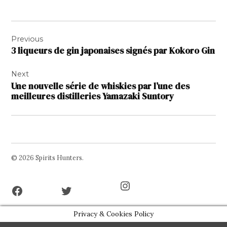
Navigation
Previous
de
3 liqueurs de gin japonaises signés par Kokoro Gin
l’article
Next
Une nouvelle série de whiskies par l’une des
meilleures distilleries Yamazaki Suntory
© 2026 Spirits Hunters.
Facebook
Twitter
Instagram
Page
Username
Privacy & Cookies Policy