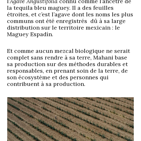
l’
Agave Angustifolia
connu comme l’ancêtre de
la tequila bleu maguey. Il a des feuilles
étroites, et c’est l’agave dont les noms les plus
communs ont été enregistrés dû à sa large
distribution sur le territoire mexicain : le
Maguey Espadín.
Et comme aucun mezcal biologique ne serait
complet sans rendre à sa terre, Mahani base
sa production sur des méthodes durables et
responsables, en prenant soin de la terre, de
son écosystème et des personnes qui
contribuent à sa production.