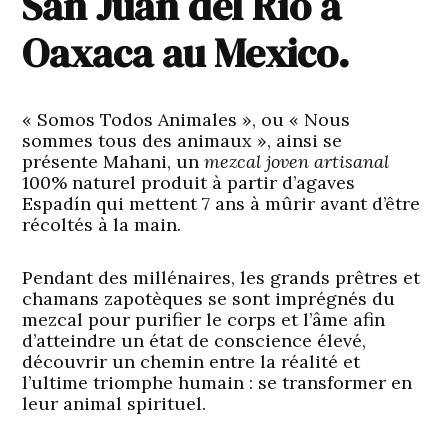
San Juan del Río à
Oaxaca au Mexico.
« Somos Todos Animales », ou « Nous
sommes tous des animaux », ainsi se
présente
Mahani,
un
mezcal joven artisanal
100% naturel produit à partir d’agaves
Espadín qui mettent 7 ans à mûrir avant d’être
récoltés à la main.
Pendant des millénaires, les grands prêtres et
chamans zapotèques se sont imprégnés du
mezcal pour purifier le corps et l’âme afin
d’atteindre un état de conscience élevé,
découvrir un chemin entre la réalité et
l’ultime triomphe humain : se transformer en
leur animal spirituel.