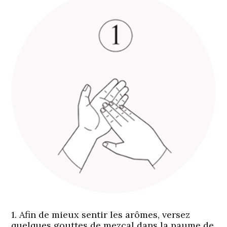
1. Afin de mieux sentir les arômes, versez
quelques gouttes de mezcal dans la paume de