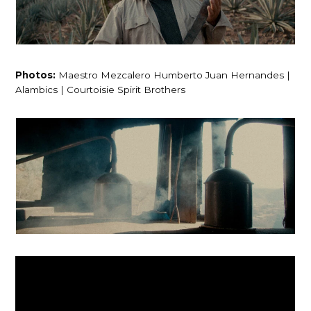
Photos:
Maestro Mezcalero Humberto Juan Hernandes |
Alambics | Courtoisie Spirit Brothers