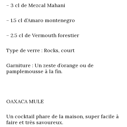
– 3 cl de Mezcal Mahani
– 1.5 cl d’Amaro montenegro
– 2.5 cl de Vermouth forestier
Type de verre
: Rocks, court
Garniture
: Un zeste d’orange ou de
pamplemousse à la fin.
OAXACA MULE
Un cocktail phare de la maison, super facile à
faire et très savoureux.