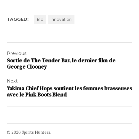
TAGGED:
Bio
Innovation
Navigation
Previous
de
Sortie de The Tender Bar, le dernier film de
l’article
George Clooney
Next
Yakima Chief Hops soutient les femmes brasseuses
avec le Pink Boots Blend
© 2026 Spirits Hunters.