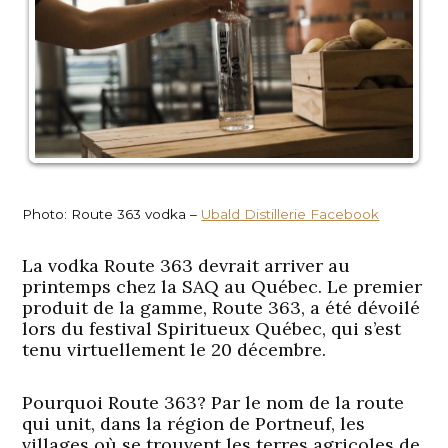
Photo: Route 363 vodka –
Ubald Distillerie Facebook
La vodka Route 363 devrait arriver au
printemps chez la SAQ au Québec. Le premier
produit de la gamme, Route 363, a été dévoilé
lors du festival Spiritueux Québec, qui s’est
tenu virtuellement le 20 décembre.
Pourquoi Route 363? Par le nom de la route
qui unit, dans la région de Portneuf, les
villages où se trouvent les terres agricoles de