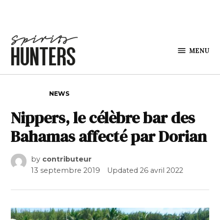
Skip to content
MENU
Spirits
Hunters
POSTED IN
NEWS
Nippers, le célèbre bar des
Bahamas affecté par Dorian
by
contributeur
13 septembre 2019
Updated
26 avril 2022