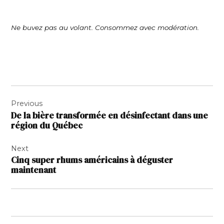
Ne buvez pas au volant. Consommez avec modération.
Navigation
Previous
de
De la bière transformée en désinfectant dans une
l’article
région du Québec
Next
Cinq super rhums américains à déguster
maintenant