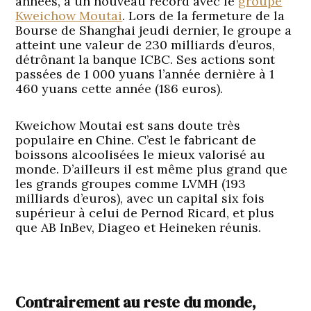
années, a un nouveau record avec le
groupe
Kweichow Moutai
. Lors de la fermeture de la
Bourse de Shanghai jeudi dernier, le groupe a
atteint une valeur de 230 milliards d’euros,
détrônant la banque ICBC. Ses actions sont
passées de 1 000 yuans l’année dernière à 1
460 yuans cette année (186 euros).
Kweichow Moutai est sans doute très
populaire en Chine. C’est le fabricant de
boissons alcoolisées le mieux valorisé au
monde. D’ailleurs il est même plus grand que
les grands groupes comme LVMH (193
milliards d’euros), avec un capital six fois
supérieur à celui de Pernod Ricard, et plus
que AB InBev, Diageo et Heineken réunis.
Contrairement au reste du monde,