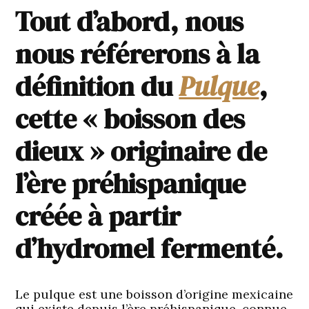
Tout d’abord, nous
nous référerons à la
définition du
Pulque
,
cette « boisson des
dieux » originaire de
l’ère préhispanique
créée à partir
d’hydromel fermenté.
Le pulque est une boisson d’origine mexicaine
qui existe depuis l’ère préhispanique, connue