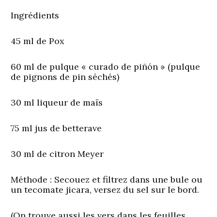
Ingrédients
45 ml de Pox
60 ml de pulque « curado de piñón » (pulque
de pignons de pin séchés)
30 ml liqueur de maïs
75 ml jus de betterave
30 ml de citron Meyer
Méthode
: Secouez et filtrez dans une bule ou
un tecomate jicara, versez du sel sur le bord.
(On trouve aussi les vers dans les feuilles