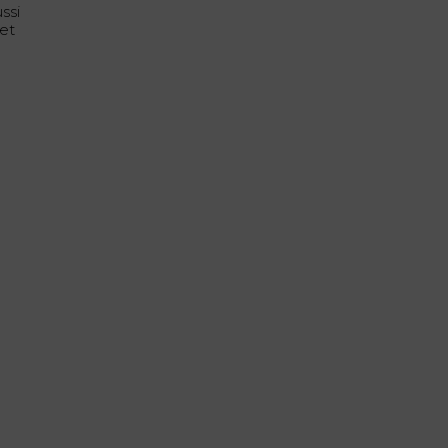
ssi
 et