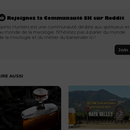
Rejoignez la Communauté SH sur Reddit
Spirits Hunters est une communauté dédiée aux spiritueux et
au monde de la mixologie. N'hésitez pas à parler du monde
de la mixologie et du métier du bartender ici !
Join
LIRE AUSSI