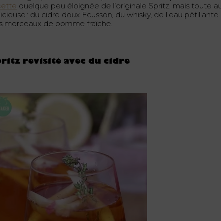
cette
quelque peu éloignée de l’originale Spritz, mais toute au
icieuse : du cidre doux Ecusson, du whisky, de l’eau pétillante
s morceaux de pomme fraîche.
ritz revisité avec du cidre