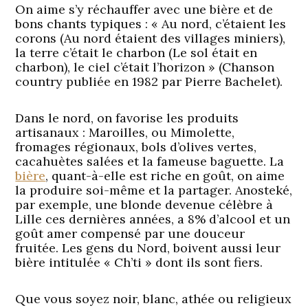
On aime s’y réchauffer avec une bière et de
bons chants typiques : « Au nord, c’étaient les
corons (Au nord étaient des villages miniers),
la terre c’était le charbon (Le sol était en
charbon), le ciel c’était l’horizon » (Chanson
country publiée en 1982 par Pierre Bachelet).
Dans le nord, on favorise les produits
artisanaux : Maroilles, ou Mimolette,
fromages régionaux, bols d’olives vertes,
cacahuètes salées et la fameuse baguette. La
bière
, quant-à-elle est riche en goût, on aime
la produire soi-même et la partager. Anosteké,
par exemple, une blonde devenue célèbre à
Lille ces dernières années, a 8% d’alcool et un
goût amer compensé par une douceur
fruitée. Les gens du Nord, boivent aussi leur
bière intitulée « Ch’ti » dont ils sont fiers.
Que vous soyez noir, blanc, athée ou religieux