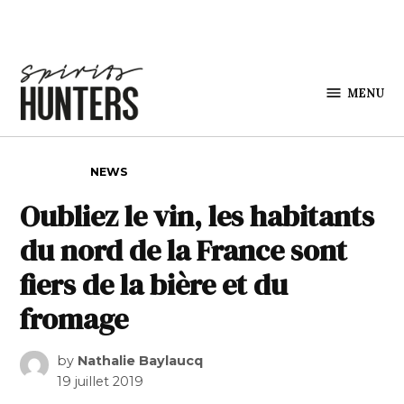
Skip to content
MENU
Spirits
Hunters
POSTED IN
NEWS
Oubliez le vin, les habitants
du nord de la France sont
fiers de la bière et du
fromage
by
Nathalie Baylaucq
19 juillet 2019