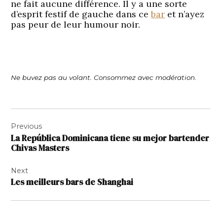
ne fait aucune différence. Il y a une sorte
d’esprit festif de gauche dans ce
bar
et n’ayez
pas peur de leur humour noir.
Ne buvez pas au volant. Consommez avec modération.
Navigation
Previous
de
La República Dominicana tiene su mejor bartender
l’article
Chivas Masters
Next
Les meilleurs bars de Shanghai