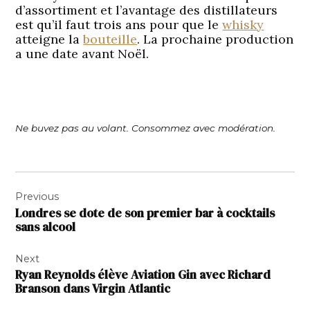
d’assortiment et l’avantage des distillateurs
est qu’il faut trois ans pour que le
whisky
atteigne la
bouteille
. La prochaine production
a une date avant Noël.
Ne buvez pas au volant. Consommez avec modération.
Navigation
Previous
de
Londres se dote de son premier bar à cocktails
l’article
sans alcool
Next
Ryan Reynolds élève Aviation Gin avec Richard
Branson dans Virgin Atlantic