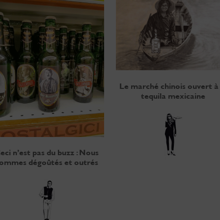
Le marché chinois ouvert à 
tequila mexicaine
eci n’est pas du buzz : Nous
ommes dégoûtés et outrés