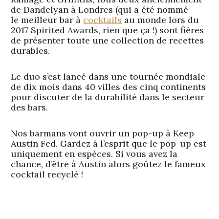
de
Dand
elyan
à Londres (qui a été nommé
le
meilleur bar à
cocktails
au
monde lors du
2017 Spirited Awards
, rien que ça !) sont fières
de présenter toute une collection de recettes
durables.
Le duo s’est lancé dans une tournée mondiale
de dix mois dans 40 villes des cinq continents
pour discuter de la durabilité dans le secteur
des bars.
Nos barmans vont ouvrir un pop-up à Keep
Austin Fed. Gardez à l’esprit que le pop-up est
uniquement en espèces. Si vous avez la
chance, d’être à Austin alors goûtez le fameux
cocktail recyclé !