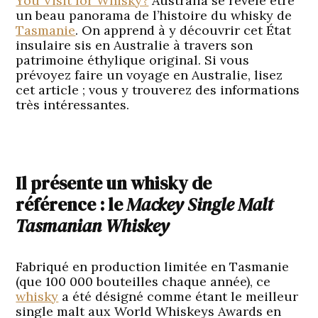
You Visit for Whisky?
Australia se révèle être
un beau panorama de l’histoire du whisky de
Tasmanie
. On apprend à y découvrir cet État
insulaire sis en Australie à travers son
patrimoine éthylique original. Si vous
prévoyez faire un voyage en Australie, lisez
cet article ; vous y trouverez des informations
très intéressantes.
Il présente un whisky de
référence : le
Mackey Single Malt
Tasmanian Whiskey
Fabriqué en production limitée en Tasmanie
(que 100 000 bouteilles chaque année), ce
whisky
a été désigné comme étant le meilleur
single malt aux World Whiskeys Awards en