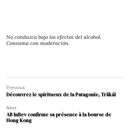
No conduzca bajo los efectos del alcohol.
Consuma con moderación.
Navigation
Previous
de
Découvrez le spiritueux de la Patagonie, Träkál
l’article
Next
AB InBev confirme sa présence à la bourse de
Hong Kong