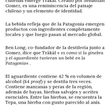
chilenas emerge Träkál. Creado por Sebastian
Gomez, es una reminiscencia del paisaje
chileno y un elemento de identidad.
La bebida refleja que de la Patagonia emergen
productos con ingredientes completamente
locales y que luego pasan al mercado global.
Ben Long, co-fundador de la destilería junto a
Gomez, dice que Träkál «
es como si la ginebra
y el aguardiente tuvieran un bebé en la
Patagonia
« .
El aguardiente contiene 42 % en volumen de
alcohol (84
proof
) y se destila tres veces.
Contiene manzanas y peras de la región,
además de bayas, hierbas salvajes y aceites
esenciales. Entre las hierbas, se encuentra la
Tepa, una hierba con gusto parecido al anís.