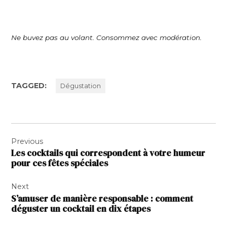
Ne buvez pas au volant. Consommez avec modération.
TAGGED:
Dégustation
Navigation
Previous
de
Les cocktails qui correspondent à votre humeur
l’article
pour ces fêtes spéciales
Next
S’amuser de manière responsable : comment
déguster un cocktail en dix étapes