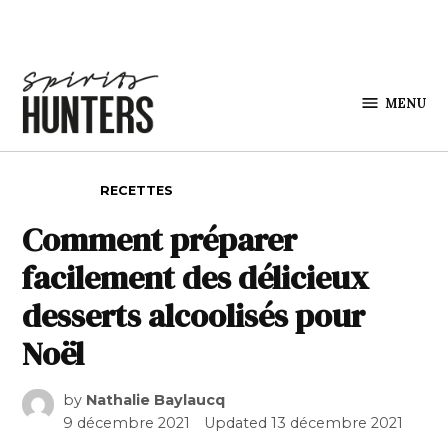
Skip to content
MENU
Spirits
Hunters
POSTED IN
RECETTES
Comment préparer
facilement des délicieux
desserts alcoolisés pour
Noël
by
Nathalie Baylaucq
9 décembre 2021
Updated
13 décembre 2021