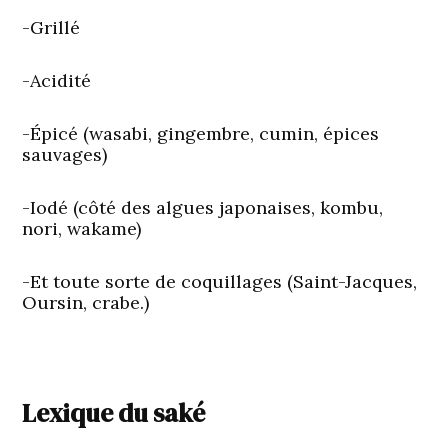
-Grillé
-Acidité
-Épicé (wasabi, gingembre, cumin, épices
sauvages)
-Iodé (côté des algues japonaises, kombu,
nori, wakame)
-Et toute sorte de coquillages (Saint-Jacques,
Oursin, crabe.)
Lexique du saké