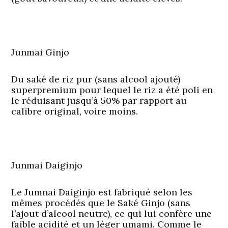
Junmai Ginjo
Du saké de riz pur (sans alcool ajouté)
superpremium pour lequel le riz a été poli en
le réduisant jusqu’à 50% par rapport au
calibre original, voire moins.
Junmai Daiginjo
Le Jumnai Daiginjo est fabriqué selon les
mêmes procédés que le Saké Ginjo (sans
l’ajout d’alcool neutre), ce qui lui confère une
faible acidité et un léger umami. Comme le