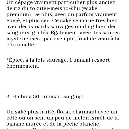
Un cépage vraiment particulier plus ancien
de riz du tokutei-meisho-shu (=saké
premium). De plus, avec un parfum vraiment
épicé, et plus sec. Ce saké se marie très bien
avec des canards sauvages ou du gibier, des
sangliers, grillés. Également, avec des sauces
mystérieuses : par exemple, fond de veau à la
citronnelle.
*Épicé, à la fois sauvage. L’umami ressort
énormement.
3. Hichida 50, Junmai Dai ginjo
Un saké plus fruité, floral, charmant avec un
côté où on sent un peu de melon israèl, de la
banane murée et de la pèche blanche