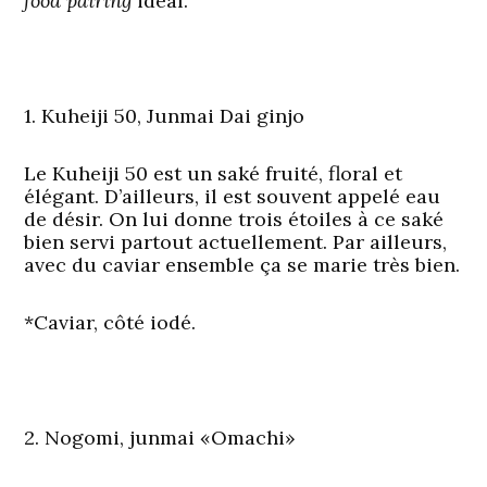
food pairing
idéal.
1. Kuheiji 50, Junmai Dai ginjo
Le Kuheiji 50 est un saké fruité, floral et
élégant. D’ailleurs, il est souvent appelé eau
de désir. On lui donne trois étoiles à ce saké
bien servi partout actuellement. Par ailleurs,
avec du caviar ensemble ça se marie très bien.
*Caviar, côté iodé.
2. Nogomi, junmai «Omachi»