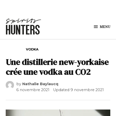
Skip to content
MENU
Spirits
Hunters
POSTED IN
VODKA
Une distillerie new-yorkaise
crée une vodka au CO2
by
Nathalie Baylaucq
6 novembre 2021
Updated
9 novembre 2021