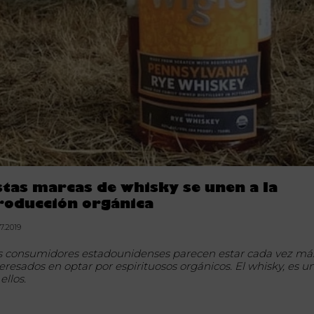
stas marcas de whisky se unen a la
roducción orgánica
7.2019
s consumidores estadounidenses parecen estar cada vez má
teresados en optar por espirituosos orgánicos. El whisky, es u
ellos.