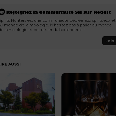
Rejoignez la Communauté SH sur Reddit
Spirits Hunters est une communauté dédiée aux spiritueux et
au monde de la mixologie. N'hésitez pas à parler du monde
de la mixologie et du métier du bartender ici !
Join
LIRE AUSSI