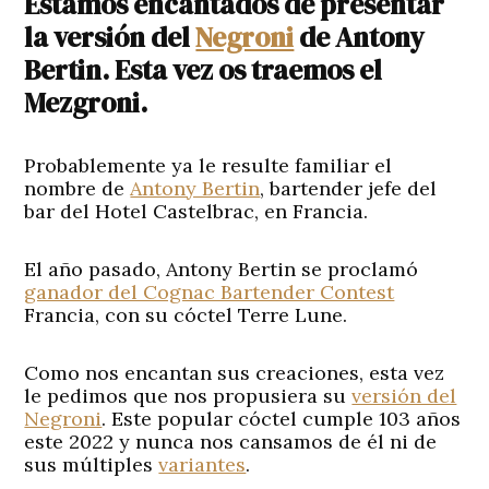
Estamos encantados de presentar
la versión del
Negroni
de Antony
Bertin. Esta vez os traemos el
Mezgroni.
Probablemente ya le resulte familiar el
nombre de
Antony Bertin
, bartender jefe del
bar del Hotel Castelbrac, en Francia.
El año pasado, Antony Bertin se proclamó
ganador del Cognac Bartender Contest
Francia, con su cóctel Terre Lune.
Como nos encantan sus creaciones, esta vez
le pedimos que nos propusiera su
versión del
Negroni
. Este popular cóctel cumple 103 años
este 2022 y nunca nos cansamos de él ni de
sus múltiples
variantes
.