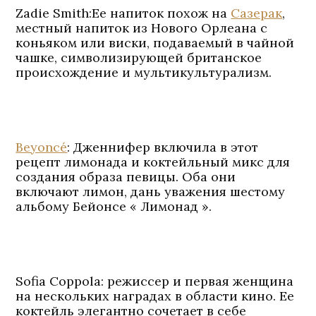
Zadie Smith:
Ее напиток похож на
Сазерак
,
местный напиток из Нового Орлеана с
коньяком или виски, подаваемый в чайной
чашке, символизирующей британское
происхождение и мультикультурализм.
Beyoncé
: Дженнифер включила в этот
рецепт лимонада и коктейльный микс для
создания образа певицы. Оба они
включают лимон, дань уважения шестому
альбому Бейонсе « Лимонад ».
Sofia Coppola
: режиссер и первая женщина
на нескольких наградах в области кино. Ее
коктейль элегантно сочетает в себе