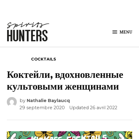
Skip to content
MENU
Spirits
Hunters
POSTED IN
COCKTAILS
Коктейли, вдохновленные
культовыми женщинами
by
Nathalie Baylaucq
29 septembre 2020
Updated
26 avril 2022