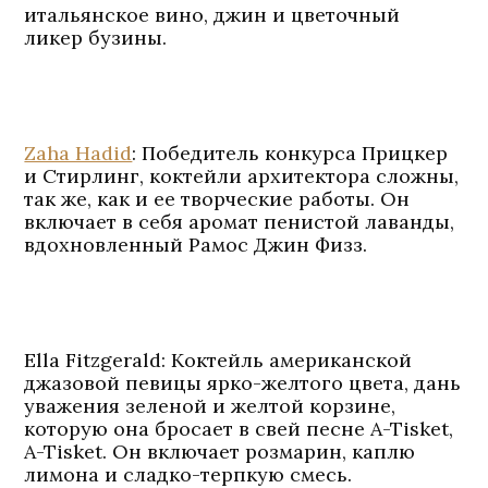
итальянское вино, джин и цветочный
ликер бузины.
Zaha Hadid
: Победитель конкурса Прицкер
и Стирлинг, коктейли архитектора сложны,
так же, как и ее творческие работы. Он
включает в себя аромат пенистой лаванды,
вдохновленный Рамос Джин Физз.
Ella Fitzgerald
: Коктейль американской
джазовой певицы ярко-желтого цвета, дань
уважения зеленой и желтой корзине,
которую она бросает в свей песне A-Tisket,
A-Tisket. Он включает розмарин, каплю
лимона и сладко-терпкую смесь.