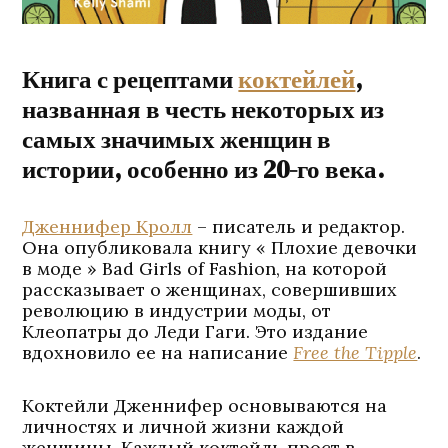
Книга с рецептами
коктейлей
,
названная в честь некоторых из
самых значимых женщин в
истории, особенно из 20-го века.
Дженнифер Кролл
– писатель и редактор.
Она опубликовала книгу « Плохие девочки
в моде » Bad Girls of Fashion, на которой
рассказывает о женщинах, совершивших
революцию в индустрии моды, от
Клеопатры до Леди Гаги. Это издание
вдохновило ее на написание
Free the Tipple
.
Коктейли Дженнифер основываются на
личностях и личной жизни каждой
женщины. Каждый коктейль прост в