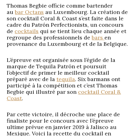
Thomas Begbie officie comme bartender
au
bar Octans
au Luxembourg. La création de
son cocktail Coral & Coast s’est faite dans le
cadre du Patrón Perfectionists, un concours
de
cocktails
qui se tient lieu chaque année et
regroupe des professionnels de
bars
en
provenance du Luxembourg et de la Belgique.
L’épreuve est organisée sous l’égide de la
marque de Tequila Patrón et poursuit
l’objectif de primer le meilleur cocktail
préparé avec de la
tequila
. Six barmans ont
participé à la compétition et c’est Thomas
Begbie qui illustré par son
cocktail Coral &
Coast
.
Par cette victoire, il décroche une place de
finaliste pour le concours avec l’épreuve
ultime prévue en janvier 2019 à Jalisco au
Mexique. Voici la recette du cocktail en