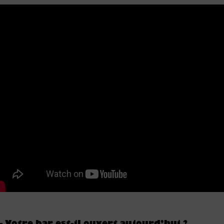
– Votre bar est-il ouvert aujourd’hui ?