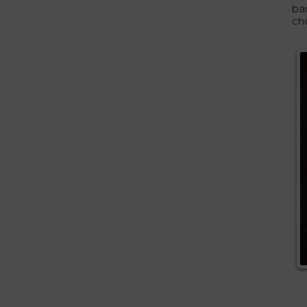
ba
ch