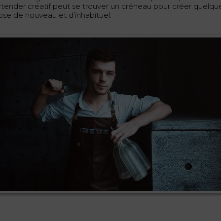
rtender créatif peut se trouver un créneau pour créer quelqu
ose de nouveau et d’inhabituel.