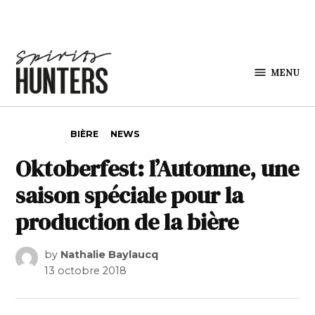
Skip to content
MENU
Spirits
Hunters
POSTED IN
BIÈRE
NEWS
Oktoberfest: l’Automne, une
saison spéciale pour la
production de la bière
by
Nathalie Baylaucq
13 octobre 2018