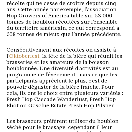
récolte qui ne cesse de croître depuis cinq
ans. Cette année par exemple, l’association
Hop Growers of America table sur 53 000
tonnes de houblon récoltées sur l’ensemble
du territoire américain, ce qui correspond à
658 tonnes de mieux que l’année précédente.
Consécutivement aux récoltes on assiste à
l’
Oktoberfest
, la fête de la bière qui réunit les
brasseries et les amateurs de la boisson
houblonnée. Une diversité d’activités est au
programme de l’événement, mais ce que les
participants apprécient le plus, c’est de
pouvoir déguster de la bière fraîche. Pour
cela, ils ont le choix entre plusieurs variétés :
Fresh Hop Cascade Wanderlust, Fresh Hop
Eliot ou Goschie Estate Fresh Hop Pilsner.
Les brasseurs préfèrent utiliser du houblon
séché pour le brassage, cependant il leur