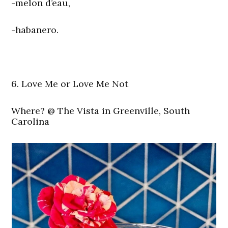
-melon d’eau,
-habanero.
6. Love Me or Love Me Not
Where?
@ The Vista in Greenville, South
Carolina