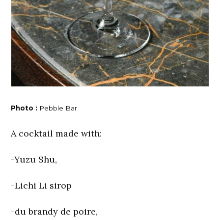
Photo :
Pebble Bar
A cocktail made with:
-Yuzu Shu,
-Lichi Li sirop
-du brandy de poire,