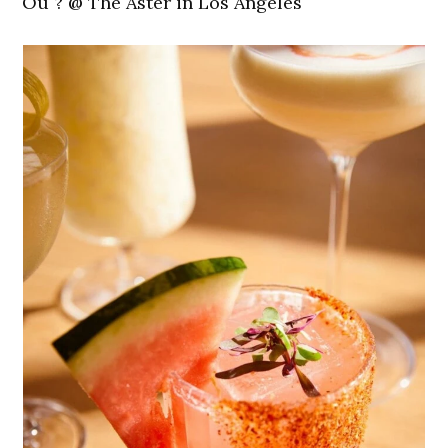
Où ?
@ The Aster in Los Angeles