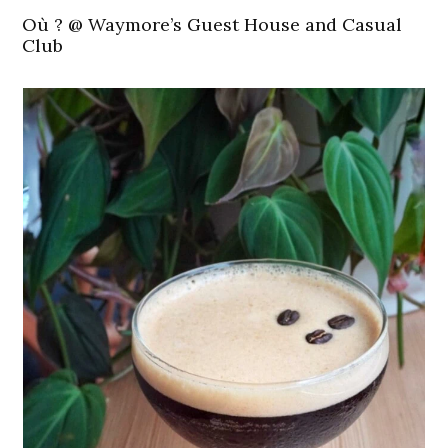
Où ?
@ Waymore’s Guest House and Casual
Club