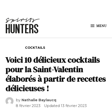
Skip to content
MENU
Spirits
Hunters
POSTED IN
COCKTAILS
Voici 10 délicieux cocktails
pour la Saint-Valentin
élaborés à partir de recettes
délicieuses !
by
Nathalie Baylaucq
8 février 2023
Updated
13 février 2023