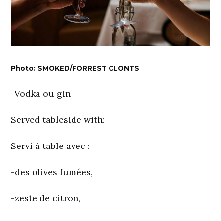
Photo: SMOKED/FORREST CLONTS
-Vodka ou gin
Served tableside with:
Servi à table avec :
-des olives fumées,
-zeste de citron,